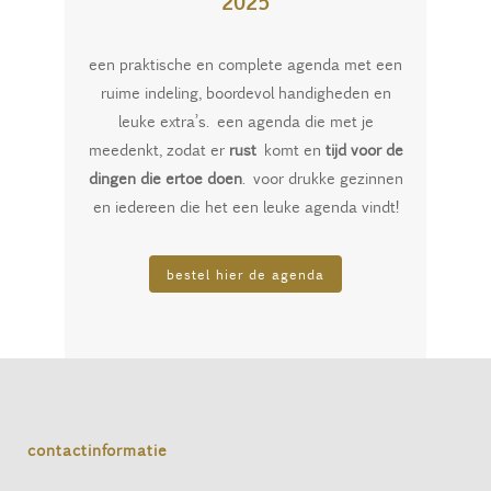
2025
een praktische en complete agenda met een
ruime indeling, boordevol handigheden en
leuke extra’s. een agenda die met je
meedenkt, zodat er
rust
komt en
tijd voor de
dingen die ertoe doen
. voor drukke gezinnen
en iedereen die het een leuke agenda vindt!
bestel hier de agenda
contactinformatie