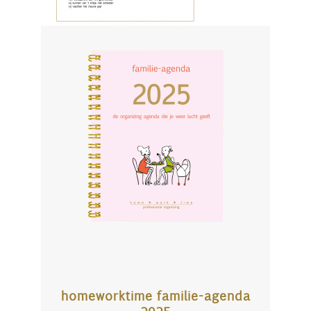
homeworktime familie-agenda