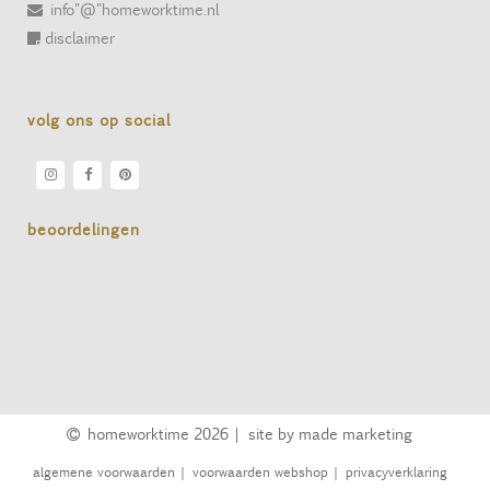
info"@"homeworktime.nl
disclaimer
volg ons op social
beoordelingen
homeworktime
2026 |
site by made marketing
algemene voorwaarden
|
voorwaarden webshop
|
privacyverklaring