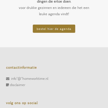
dingen die ertoe doen
.
voor drukke gezinnen en iedereen die het een
leuke agenda vindt!
bestel hier de agenda
contactinformatie
info"@"homeworktime.nl
disclaimer
volg ons op social