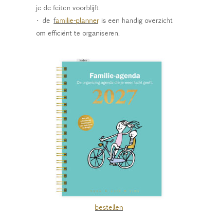
je de feiten voorblijft.
•
de
f
amilie-planner
is een handig overzicht
om efficiënt te organiseren.
bestellen