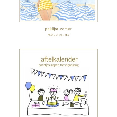
paklijst zomer
€
0,00
incl. btw