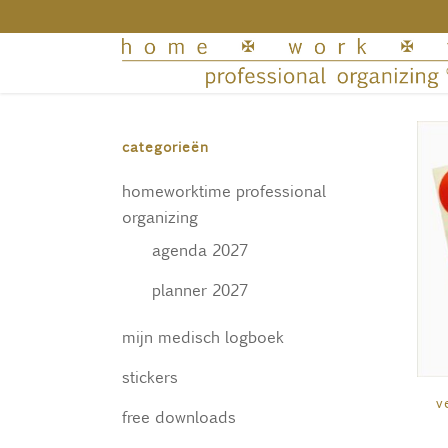
categorieën
homeworktime professional
organizing
agenda 2027
planner 2027
mijn medisch logboek
stickers
v
free downloads