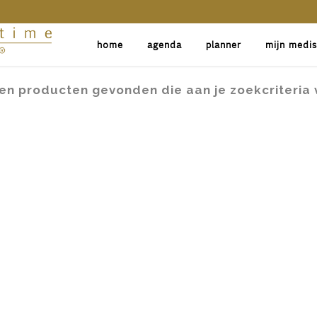
home
agenda
planner
mijn medi
en producten gevonden die aan je zoekcriteria 