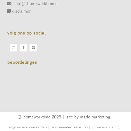
info"@"homeworktime.nl
disclaimer
volg ons op social
beoordelingen
homeworktime
2026 |
site by made marketing
algemene voorwaarden
|
voorwaarden webshop
|
privacyverklaring