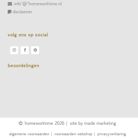
info"@"homeworktime.nl
disclaimer
volg ons op social
beoordelingen
homeworktime
2026 |
site by made marketing
algemene voorwaarden
|
voorwaarden webshop
|
privacyverklaring