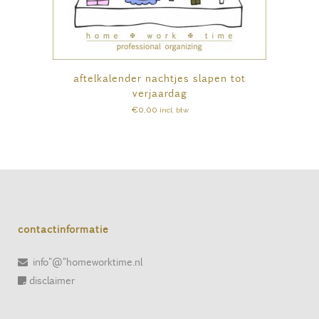
aftelkalender nachtjes slapen tot
verjaardag
€
0,00
incl. btw
contactinformatie
info"@"homeworktime.nl
disclaimer