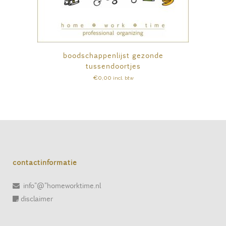
boodschappenlijst gezonde
tussendoortjes
€
0,00
incl. btw
contactinformatie
info"@"homeworktime.nl
disclaimer