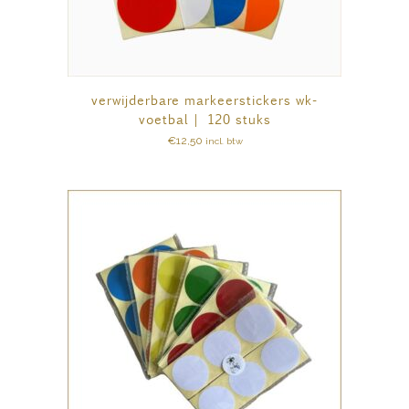
verwijderbare markeerstickers wk-
voetbal | 120 stuks
€
12,50
incl. btw