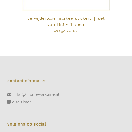
verwijderbare markeerstickers | set
van 180 – 1 kleur
€
12,50
incl. btw
contactinformatie
info"@"homeworktime.nl
disclaimer
volg ons op social