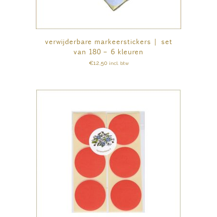
verwijderbare markeerstickers | set
van 180 – 6 kleuren
€
12,50
incl. btw