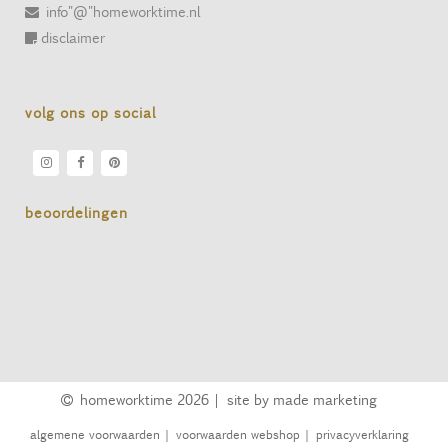
info"@"homeworktime.nl
disclaimer
volg ons op social
beoordelingen
homeworktime
2026 |
site by made marketing
algemene voorwaarden
|
voorwaarden webshop
|
privacyverklaring