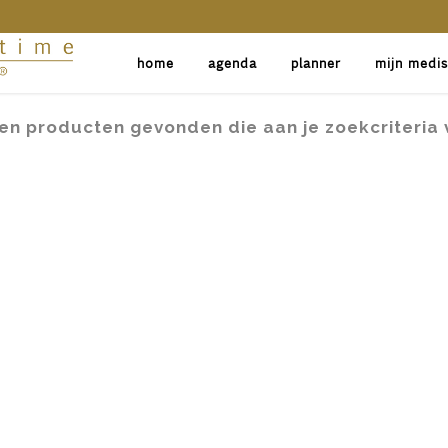
home
agenda
planner
mijn medi
en producten gevonden die aan je zoekcriteria 