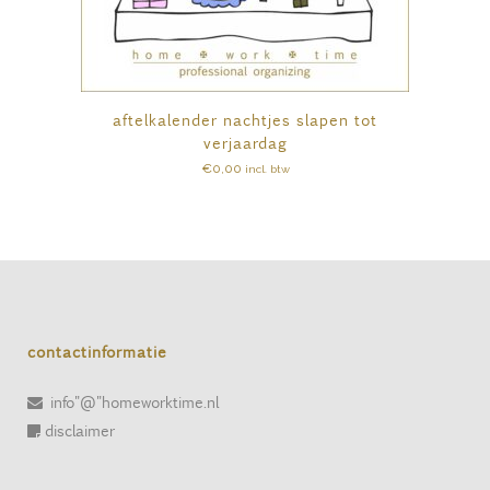
aftelkalender nachtjes slapen tot
verjaardag
€
0,00
incl. btw
contactinformatie
info"@"homeworktime.nl
disclaimer