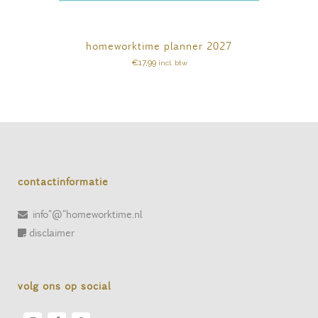
homeworktime planner 2027
€
17,99
incl. btw
contactinformatie
info"@"homeworktime.nl
disclaimer
volg ons op social